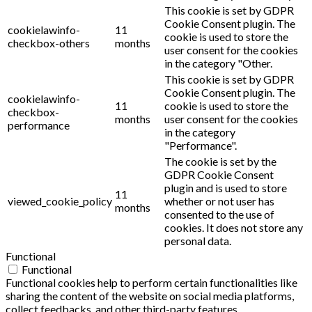
This cookie is set by GDPR
Cookie Consent plugin. The
cookielawinfo-
11
cookie is used to store the
checkbox-others
months
user consent for the cookies
in the category "Other.
This cookie is set by GDPR
Cookie Consent plugin. The
cookielawinfo-
11
cookie is used to store the
checkbox-
months
user consent for the cookies
performance
in the category
"Performance".
The cookie is set by the
GDPR Cookie Consent
plugin and is used to store
11
viewed_cookie_policy
whether or not user has
months
consented to the use of
cookies. It does not store any
personal data.
Functional
Functional
Functional cookies help to perform certain functionalities like
sharing the content of the website on social media platforms,
collect feedbacks, and other third-party features.