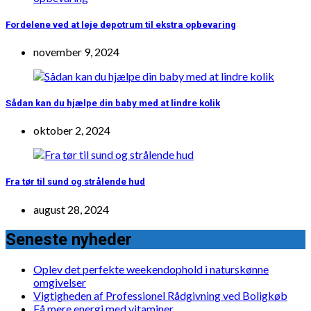
Fordelene ved at leje depotrum til ekstra opbevaring
november 9, 2024
Sådan kan du hjælpe din baby med at lindre kolik
oktober 2, 2024
Fra tør til sund og strålende hud
august 28, 2024
Seneste nyheder
Oplev det perfekte weekendophold i naturskønne
omgivelser
Vigtigheden af Professionel Rådgivning ved Boligkøb
Få mere energi med vitaminer