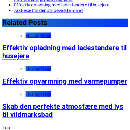
Effektiv opladning med ladestandere til husejere
Jakkesæt til den stilbevidste mand
Related Posts
Hus og Have
Effektiv opladning med ladestandere til
husejere
Hus og Have
Effektiv opvarmning med varmepumper
Hus og Have
Skab den perfekte atmosfære med lys
til vildmarksbad
Top