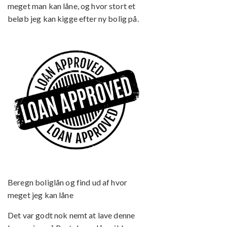
meget man kan låne, og hvor stort et
beløb jeg kan kigge efter ny bolig på.
Beregn boliglån og find ud af hvor
meget jeg kan låne
Det var godt nok nemt at lave denne