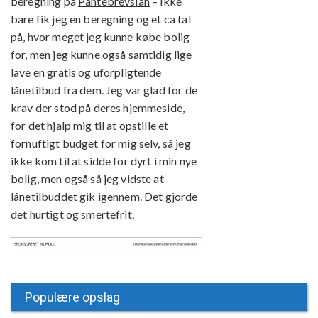
beregning på
Pantebrevslån
– ikke
bare fik jeg en beregning og et ca tal
på, hvor meget jeg kunne købe bolig
for, men jeg kunne også samtidig lige
lave en gratis og uforpligtende
lånetilbud fra dem. Jeg var glad for de
krav der stod på deres hjemmeside,
for det hjalp mig til at opstille et
fornuftigt budget for mig selv, så jeg
ikke kom til at sidde for dyrt i min nye
bolig, men også så jeg vidste at
lånetilbuddet gik igennem. Det gjorde
det hurtigt og smertefrit.
Populære opslag