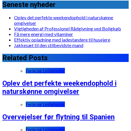
Seneste nyheder
Oplev det perfekte weekendophold i naturskønne
omgivelser
Vigtigheden af Professionel Rådgivning ved Boligkøb
Få mere energi med vitaminer
Effektiv opladning med ladestandere til husejere
Jakkesæt til den stilbevidste mand
Related Posts
Ferie og Lejligheder
Oplev det perfekte weekendophold i
naturskønne omgivelser
Ferie og Lejligheder
Overvejelser før flytning til Spanien
Ferie og Lejligheder