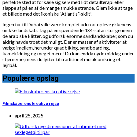
perfekte sted at forkæle sig selv med lidt detailterapi eller
slappe af på en af de mange smukke strande. Glem ikke at tage
et billede med det ikoniske “Atlantis”-skilt!
Ingen tur til Dubai ville være komplet uden at opleve ørkenens
unikke landskab. Tag på en spændende 4×4-safari-tur gennem
de arabiske klitter, og udforsk enorme sandlandskaber, som du
aldrig havde troet det muligt. Der er masser af aktiviteter at
vælge imellem, herunder quadbiking, sandboarding,
kamelridning og meget mere! Du kan endda nyde middag under
stjernerne, mens du lytter til traditionel musik omkring et
lejrbål.
Populære opslag
Filmskaberens kreative rejse
april 25, 2025