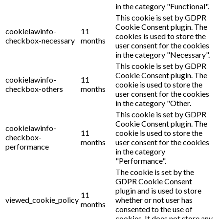
in the category "Functional".
This cookie is set by GDPR
Cookie Consent plugin. The
cookielawinfo-
11
cookies is used to store the
checkbox-necessary
months
user consent for the cookies
in the category "Necessary".
This cookie is set by GDPR
Cookie Consent plugin. The
cookielawinfo-
11
cookie is used to store the
checkbox-others
months
user consent for the cookies
in the category "Other.
This cookie is set by GDPR
Cookie Consent plugin. The
cookielawinfo-
11
cookie is used to store the
checkbox-
months
user consent for the cookies
performance
in the category
"Performance".
The cookie is set by the
GDPR Cookie Consent
plugin and is used to store
11
viewed_cookie_policy
whether or not user has
months
consented to the use of
cookies. It does not store any