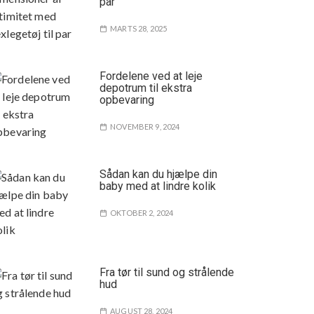
par
MARTS 28, 2025
Fordelene ved at leje
depotrum til ekstra
opbevaring
NOVEMBER 9, 2024
Sådan kan du hjælpe din
baby med at lindre kolik
OKTOBER 2, 2024
Fra tør til sund og strålende
hud
AUGUST 28, 2024