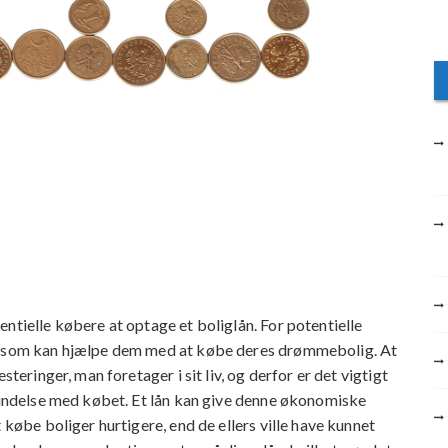
ntielle købere at optage et boliglån. For potentielle
r, som kan hjælpe dem med at købe deres drømmebolig. At
steringer, man foretager i sit liv, og derfor er det vigtigt
rbindelse med købet. Et lån kan give denne økonomiske
 købe boliger hurtigere, end de ellers ville have kunnet