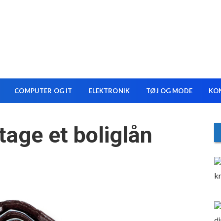
COMPUTER OG IT
ELEKTRONIK
TØJ OG MODE
KO
tage et boliglån