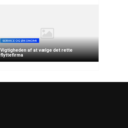
SERVICE OG ØKONOMI
Vigtigheden af at vælge det rette
flyttefirma