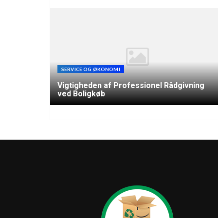
SERVICE OG ØKONOMI
Vigtigheden af Professionel Rådgivning
ved Boligkøb