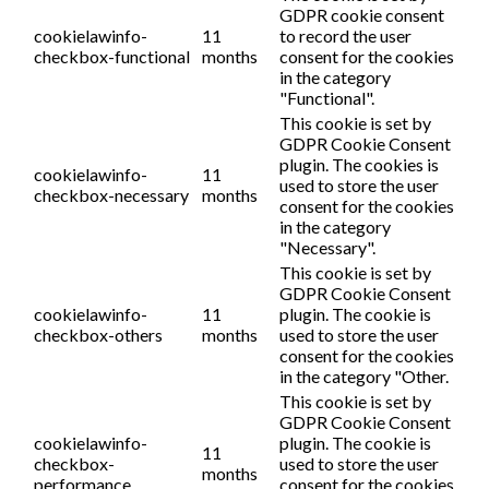
GDPR cookie consent
cookielawinfo-
11
to record the user
checkbox-functional
months
consent for the cookies
in the category
"Functional".
This cookie is set by
GDPR Cookie Consent
plugin. The cookies is
cookielawinfo-
11
used to store the user
checkbox-necessary
months
consent for the cookies
in the category
"Necessary".
This cookie is set by
GDPR Cookie Consent
cookielawinfo-
11
plugin. The cookie is
checkbox-others
months
used to store the user
consent for the cookies
in the category "Other.
This cookie is set by
GDPR Cookie Consent
cookielawinfo-
plugin. The cookie is
11
checkbox-
used to store the user
months
performance
consent for the cookies