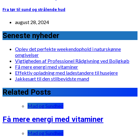
Fra tør til sund og strålende hud
august 28, 2024
Seneste nyheder
Oplev det perfekte weekendophold i naturskønne
omgivelser
Vigtigheden af Professionel Rådgivning ved Boligkøb
Få mere energi med vitaminer
Effektiv opladning med ladestandere til husejere
Jakkesæt til den stilbevidste mand
Related Posts
Mad og Sundhed
Få mere energi med vitaminer
Mad og Sundhed