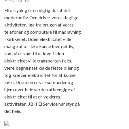
MARTS 4, 2023
Elforsyning er en vigtig del af det
moderne liv. Den driver vores daglige
aktiviteter, lige fra brugen af vores
telefoner og computere til madlavning
i køkkenet. Uden elektricitet ville
mange af os ikke kunne leve det liv,
som vi er vant til at leve. Uden
elektricitet ville transporten f.eks.
være begrænset, da de fleste biler og
tog kræver elektricitet for at kunne
køre. Desuden er virksomheder og
hjem over hele verden afhængige af
elektricitet til at drive deres
aktiviteter.
JBH El Service
har styr på
det hele.