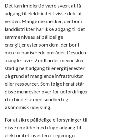
Det kan imidlertid være svært at få
adgang til elektricitet i visse dele af
verden. Mange mennesker, der bor i
landdistrikter, har ikke adgang til det
samme niveau af pålidelige
energitjenester som dem, der bor i
mere urbaniserede områder. Desuden
mangler over 2 milliarder mennesker
stadig helt adgang til energitjenester
på grund af manglende infrastruktur
eller ressourcer. Som følge heraf står
disse mennesker over for udfordringer
i forbindelse med sundhed og
økonomisk udvikling.
For at sikre pålidelige elforsyninger til
disse områder med ringe adgang til
elektricitet investerer regeringer