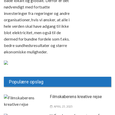
både lokalt og globalt. Derfor er det
nødvendigt med fortsatte
investeringer fra regeringer og andre
organisationer, hvis vi ønsker, at alle i
hele verden skal have adgang til ikke
blot elektricitet, men også til de
dermed forbundne fordele som f.eks.
bedre sundhedsresultater og større
økonomiske muligheder.
Populære opslag
Filmskaberens kreative rejse
APRIL 25, 2025