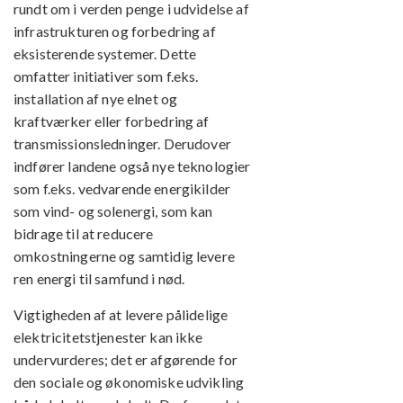
rundt om i verden penge i udvidelse af
infrastrukturen og forbedring af
eksisterende systemer. Dette
omfatter initiativer som f.eks.
installation af nye elnet og
kraftværker eller forbedring af
transmissionsledninger. Derudover
indfører landene også nye teknologier
som f.eks. vedvarende energikilder
som vind- og solenergi, som kan
bidrage til at reducere
omkostningerne og samtidig levere
ren energi til samfund i nød.
Vigtigheden af at levere pålidelige
elektricitetstjenester kan ikke
undervurderes; det er afgørende for
den sociale og økonomiske udvikling