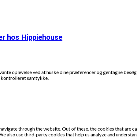
er hos Hippiehouse
evante oplevelse ved at huske dine præferencer og gentagne besøg.
t kontrolleret samtykke.
avigate through the website. Out of these, the cookies that are c
. We also use third-party cookies that help us analyze and understa