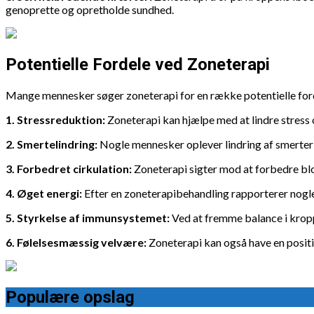
genoprette og opretholde sundhed.
Potentielle Fordele ved Zoneterapi
Mange mennesker søger zoneterapi for en række potentielle ford
1. Stressreduktion:
Zoneterapi kan hjælpe med at lindre stress
2. Smertelindring:
Nogle mennesker oplever lindring af smerter
3. Forbedret cirkulation:
Zoneterapi sigter mod at forbedre blo
4. Øget energi:
Efter en zoneterapibehandling rapporterer nogle,
5. Styrkelse af immunsystemet:
Ved at fremme balance i krop
6. Følelsesmæssig velvære:
Zoneterapi kan også have en positi
Populære opslag