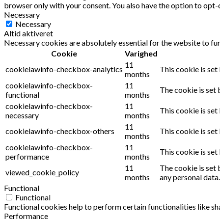
browser only with your consent. You also have the option to opt-
Necessary
Necessary
Altid aktiveret
Necessary cookies are absolutely essential for the website to fu
Cookie
Varighed
11
cookielawinfo-checkbox-analytics
This cookie is set
months
cookielawinfo-checkbox-
11
The cookie is set 
functional
months
cookielawinfo-checkbox-
11
This cookie is set
necessary
months
11
cookielawinfo-checkbox-others
This cookie is set
months
cookielawinfo-checkbox-
11
This cookie is se
performance
months
11
The cookie is set 
viewed_cookie_policy
months
any personal data.
Functional
Functional
Functional cookies help to perform certain functionalities like s
Performance