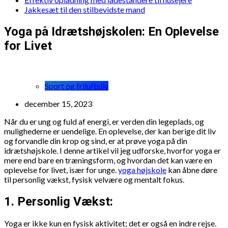
Jakkesæt til den stilbevidste mand
Yoga på Idrætshøjskolen: En Oplevelse
for Livet
Sport og friluftsliv
december 15, 2023
Når du er ung og fuld af energi, er verden din legeplads, og
mulighederne er uendelige. En oplevelse, der kan berige dit liv
og forvandle din krop og sind, er at prøve yoga på din
idrætshøjskole. I denne artikel vil jeg udforske, hvorfor yoga er
mere end bare en træningsform, og hvordan det kan være en
oplevelse for livet, især for unge.
yoga højskole
kan åbne døre
til personlig vækst, fysisk velvære og mentalt fokus.
1. Personlig Vækst:
Yoga er ikke kun en fysisk aktivitet; det er også en indre rejse.