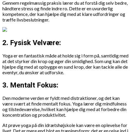
Gennem regelmæssig praksis lærer du at forstå dig selv bedre,
håndtere stress og finde indre ro. Dette er en uvurderlig
kompetence, der kan hjælpe dig med at klare udfordringer og
træffe livsbeslutninger.
2. Fysisk Velvære:
Yoga er en fantastisk måde at holde sig i form på, samtidig med
at det styrker din krop og øger din smidighed. Som ung kan det
hjælpe dig med at opbygge en sund krop, der kan tackle alle de
eventyr, du ønsker at udforske.
3. Mentalt Fokus:
Den moderne verden er fyldt med distraktioner, og det kan
være svært at finde mentalt fokus. Yoga lærer dig mindfulness
og tilstedeværelse, hvilket kan hjælpe dig med at forbedre din
koncentration og produktivitet.
At prøve yoga på din idrætshøjskole kan være en oplevelse for
livet. Det er mere end blot en træningsform; det er en rejse ind i