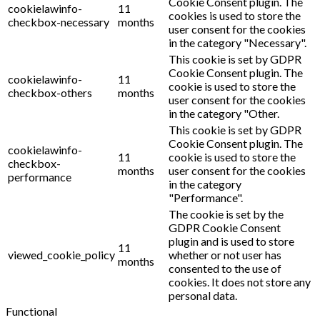
Cookie Consent plugin. The
cookielawinfo-
11
cookies is used to store the
checkbox-necessary
months
user consent for the cookies
in the category "Necessary".
This cookie is set by GDPR
Cookie Consent plugin. The
cookielawinfo-
11
cookie is used to store the
checkbox-others
months
user consent for the cookies
in the category "Other.
This cookie is set by GDPR
Cookie Consent plugin. The
cookielawinfo-
11
cookie is used to store the
checkbox-
months
user consent for the cookies
performance
in the category
"Performance".
The cookie is set by the
GDPR Cookie Consent
plugin and is used to store
11
viewed_cookie_policy
whether or not user has
months
consented to the use of
cookies. It does not store any
personal data.
Functional