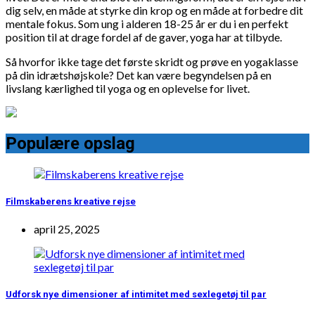
dig selv, en måde at styrke din krop og en måde at forbedre dit
mentale fokus. Som ung i alderen 18-25 år er du i en perfekt
position til at drage fordel af de gaver, yoga har at tilbyde.
Så hvorfor ikke tage det første skridt og prøve en yogaklasse
på din idrætshøjskole? Det kan være begyndelsen på en
livslang kærlighed til yoga og en oplevelse for livet.
Populære opslag
Filmskaberens kreative rejse
april 25, 2025
Udforsk nye dimensioner af intimitet med sexlegetøj til par