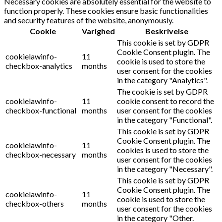
Necessary cookies are absolutely essential for the website to
function properly. These cookies ensure basic functionalities
and security features of the website, anonymously.
Cookie
Varighed
Beskrivelse
This cookie is set by GDPR
Cookie Consent plugin. The
cookielawinfo-
11
cookie is used to store the
checkbox-analytics
months
user consent for the cookies
in the category "Analytics".
The cookie is set by GDPR
cookielawinfo-
11
cookie consent to record the
checkbox-functional
months
user consent for the cookies
in the category "Functional".
This cookie is set by GDPR
Cookie Consent plugin. The
cookielawinfo-
11
cookies is used to store the
checkbox-necessary
months
user consent for the cookies
in the category "Necessary".
This cookie is set by GDPR
Cookie Consent plugin. The
cookielawinfo-
11
cookie is used to store the
checkbox-others
months
user consent for the cookies
in the category "Other.