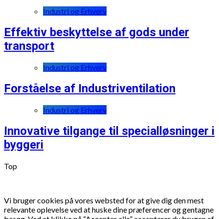
Industri og Erhverv
Effektiv beskyttelse af gods under
transport
Industri og Erhverv
Forståelse af Industriventilation
Industri og Erhverv
Innovative tilgange til specialløsninger i
byggeri
Top
Vi bruger cookies på vores websted for at give dig den mest
relevante oplevelse ved at huske dine præferencer og gentagne
besøg. Ved at klikke på “Accepter alle” accepterer du brugen af