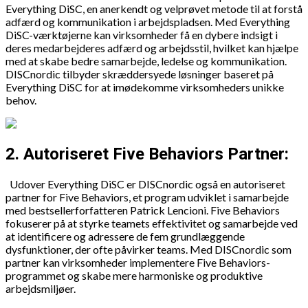
Everything DiSC, en anerkendt og velprøvet metode til at forstå
adfærd og kommunikation i arbejdspladsen. Med Everything
DiSC-værktøjerne kan virksomheder få en dybere indsigt i
deres medarbejderes adfærd og arbejdsstil, hvilket kan hjælpe
med at skabe bedre samarbejde, ledelse og kommunikation.
DISCnordic tilbyder skræddersyede løsninger baseret på
Everything DiSC for at imødekomme virksomheders unikke
behov.
2. Autoriseret Five Behaviors Partner:
Udover Everything DiSC er DISCnordic også en autoriseret
partner for Five Behaviors, et program udviklet i samarbejde
med bestsellerforfatteren Patrick Lencioni. Five Behaviors
fokuserer på at styrke teamets effektivitet og samarbejde ved
at identificere og adressere de fem grundlæggende
dysfunktioner, der ofte påvirker teams. Med DISCnordic som
partner kan virksomheder implementere Five Behaviors-
programmet og skabe mere harmoniske og produktive
arbejdsmiljøer.