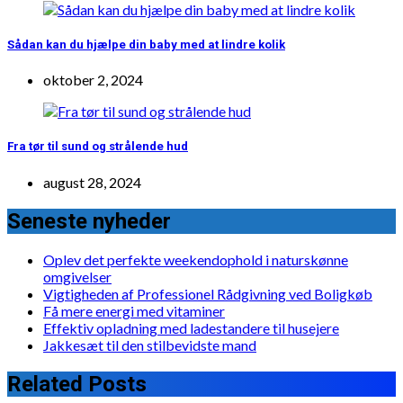
Sådan kan du hjælpe din baby med at lindre kolik
oktober 2, 2024
Fra tør til sund og strålende hud
august 28, 2024
Seneste nyheder
Oplev det perfekte weekendophold i naturskønne
omgivelser
Vigtigheden af Professionel Rådgivning ved Boligkøb
Få mere energi med vitaminer
Effektiv opladning med ladestandere til husejere
Jakkesæt til den stilbevidste mand
Related Posts