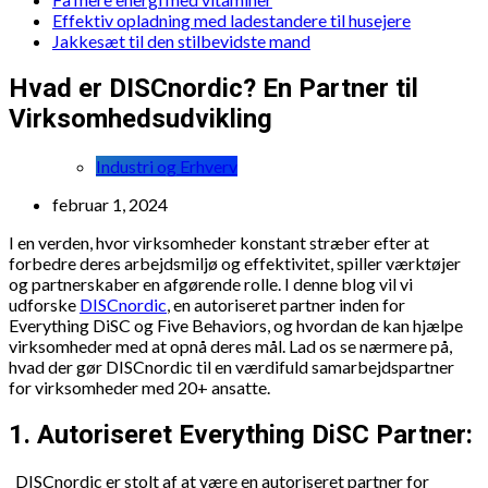
Effektiv opladning med ladestandere til husejere
Jakkesæt til den stilbevidste mand
Hvad er DISCnordic? En Partner til
Virksomhedsudvikling
Industri og Erhverv
februar 1, 2024
I en verden, hvor virksomheder konstant stræber efter at
forbedre deres arbejdsmiljø og effektivitet, spiller værktøjer
og partnerskaber en afgørende rolle. I denne blog vil vi
udforske
DISCnordic
, en autoriseret partner inden for
Everything DiSC og Five Behaviors, og hvordan de kan hjælpe
virksomheder med at opnå deres mål. Lad os se nærmere på,
hvad der gør DISCnordic til en værdifuld samarbejdspartner
for virksomheder med 20+ ansatte.
1. Autoriseret Everything DiSC Partner:
DISCnordic er stolt af at være en autoriseret partner for