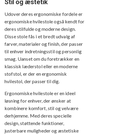
Stil og æstetik
Udover deres ergonomiske fordele er
ergonomiske hvilestole også kendt for
deres stilfulde og moderne design.
Disse stole fås i et bredt udvalg af
farver, materialer og finish, der passer
til enhver indretningsstil og personlig
smag. Uanset om du foretrækker en
klassisk læderstol eller en moderne
stofstol, er der en ergonomisk
hvilestol, der passer til dig.
Ergonomiske hvilestole er en ideel
løsning for enhver, der ønsker at
kombinere komfort, stil og velvære
derhjemme. Med deres specielle
design, støttende funktioner,
justerbare muligheder og æstetiske