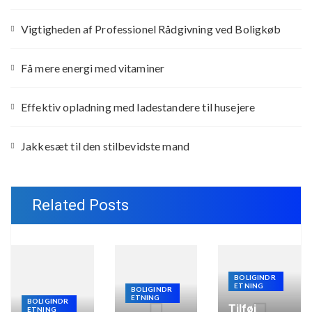
Vigtigheden af Professionel Rådgivning ved Boligkøb
Få mere energi med vitaminer
Effektiv opladning med ladestandere til husejere
Jakkesæt til den stilbevidste mand
Related Posts
BOLIGINDR
ETNING
BOLIGINDR
ETNING
BOLIGINDR
Tilføj
ETNING