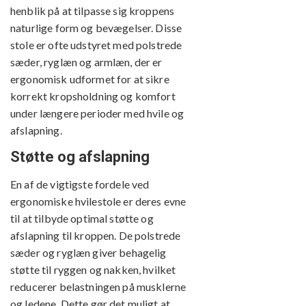
henblik på at tilpasse sig kroppens
naturlige form og bevægelser. Disse
stole er ofte udstyret med polstrede
sæder, ryglæn og armlæn, der er
ergonomisk udformet for at sikre
korrekt kropsholdning og komfort
under længere perioder med hvile og
afslapning.
Støtte og afslapning
En af de vigtigste fordele ved
ergonomiske hvilestole er deres evne
til at tilbyde optimal støtte og
afslapning til kroppen. De polstrede
sæder og ryglæn giver behagelig
støtte til ryggen og nakken, hvilket
reducerer belastningen på musklerne
og ledene. Dette gør det muligt at