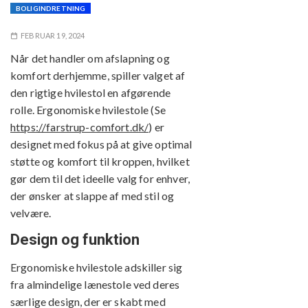
BOLIGINDRETNING
FEBRUAR 19, 2024
Når det handler om afslapning og
komfort derhjemme, spiller valget af
den rigtige hvilestol en afgørende
rolle. Ergonomiske hvilestole (Se
https://farstrup-comfort.dk/
) er
designet med fokus på at give optimal
støtte og komfort til kroppen, hvilket
gør dem til det ideelle valg for enhver,
der ønsker at slappe af med stil og
velvære.
Design og funktion
Ergonomiske hvilestole adskiller sig
fra almindelige lænestole ved deres
særlige design, der er skabt med