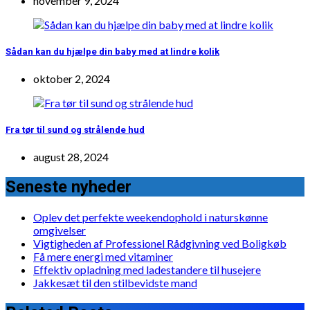
november 9, 2024
Sådan kan du hjælpe din baby med at lindre kolik
oktober 2, 2024
Fra tør til sund og strålende hud
august 28, 2024
Seneste nyheder
Oplev det perfekte weekendophold i naturskønne
omgivelser
Vigtigheden af Professionel Rådgivning ved Boligkøb
Få mere energi med vitaminer
Effektiv opladning med ladestandere til husejere
Jakkesæt til den stilbevidste mand