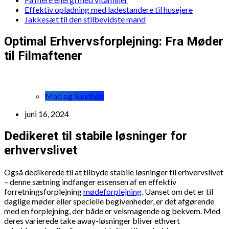
Effektiv opladning med ladestandere til husejere
Jakkesæt til den stilbevidste mand
Optimal Erhvervsforplejning: Fra Møder
til Filmaftener
Mad og Sundhed
juni 16, 2024
Dedikeret til stabile løsninger for
erhvervslivet
Også dedikerede til at tilbyde stabile løsninger til erhvervslivet
– denne sætning indfanger essensen af en effektiv
forretningsforplejning
mødeforplejning
. Uanset om det er til
daglige møder eller specielle begivenheder, er det afgørende
med en forplejning, der både er velsmagende og bekvem. Med
deres varierede take away-løsninger bliver ethvert