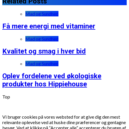
Related Posts
Mad og Sundhed
Få mere energi med vitaminer
Mad og Sundhed
Kvalitet og smag i hver bid
Mad og Sundhed
Oplev fordelene ved økologiske
produkter hos Hippiehouse
Top
Vi bruger cookies på vores websted for at give dig den mest
relevante oplevelse ved at huske dine præferencer og gentagne
besøg. Ved at klikke på “Accepter alle” accepterer du brugen af