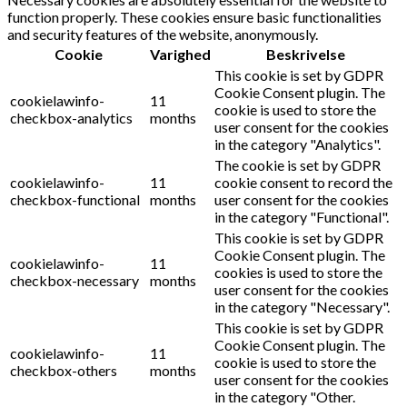
function properly. These cookies ensure basic functionalities
and security features of the website, anonymously.
Cookie
Varighed
Beskrivelse
This cookie is set by GDPR
Cookie Consent plugin. The
cookielawinfo-
11
cookie is used to store the
checkbox-analytics
months
user consent for the cookies
in the category "Analytics".
The cookie is set by GDPR
cookielawinfo-
11
cookie consent to record the
checkbox-functional
months
user consent for the cookies
in the category "Functional".
This cookie is set by GDPR
Cookie Consent plugin. The
cookielawinfo-
11
cookies is used to store the
checkbox-necessary
months
user consent for the cookies
in the category "Necessary".
This cookie is set by GDPR
Cookie Consent plugin. The
cookielawinfo-
11
cookie is used to store the
checkbox-others
months
user consent for the cookies
in the category "Other.