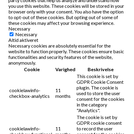
party cookies that help us analyze and understand how
you use this website. These cookies will be stored in your
browser only with your consent. You also have the option
to opt-out of these cookies. But opting out of some of
these cookies may affect your browsing experience.
Necessary
Necessary
Altid aktiveret
Necessary cookies are absolutely essential for the
website to function properly. These cookies ensure basic
functionalities and security features of the website,
anonymously.
Cookie
Varighed
Beskrivelse
This cookie is set by
GDPR Cookie Consent
plugin. The cookie is
cookielawinfo-
11
used to store the user
checkbox-analytics
months
consent for the cookies
in the category
"Analytics".
The cookie is set by
GDPR cookie consent
cookielawinfo-
11
to record the user