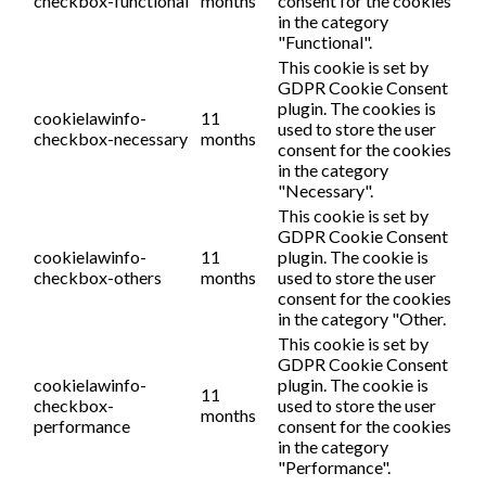
checkbox-functional
months
consent for the cookies
in the category
"Functional".
This cookie is set by
GDPR Cookie Consent
plugin. The cookies is
cookielawinfo-
11
used to store the user
checkbox-necessary
months
consent for the cookies
in the category
"Necessary".
This cookie is set by
GDPR Cookie Consent
cookielawinfo-
11
plugin. The cookie is
checkbox-others
months
used to store the user
consent for the cookies
in the category "Other.
This cookie is set by
GDPR Cookie Consent
cookielawinfo-
plugin. The cookie is
11
checkbox-
used to store the user
months
performance
consent for the cookies
in the category
"Performance".