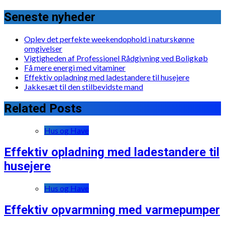
Seneste nyheder
Oplev det perfekte weekendophold i naturskønne
omgivelser
Vigtigheden af Professionel Rådgivning ved Boligkøb
Få mere energi med vitaminer
Effektiv opladning med ladestandere til husejere
Jakkesæt til den stilbevidste mand
Related Posts
Hus og Have
Effektiv opladning med ladestandere til
husejere
Hus og Have
Effektiv opvarmning med varmepumper