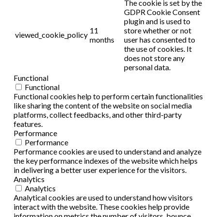
The cookie is set by the
GDPR Cookie Consent
plugin and is used to
11
store whether or not
viewed_cookie_policy
months
user has consented to
the use of cookies. It
does not store any
personal data.
Functional
Functional
Functional cookies help to perform certain functionalities
like sharing the content of the website on social media
platforms, collect feedbacks, and other third-party
features.
Performance
Performance
Performance cookies are used to understand and analyze
the key performance indexes of the website which helps
in delivering a better user experience for the visitors.
Analytics
Analytics
Analytical cookies are used to understand how visitors
interact with the website. These cookies help provide
information on metrics the number of visitors, bounce