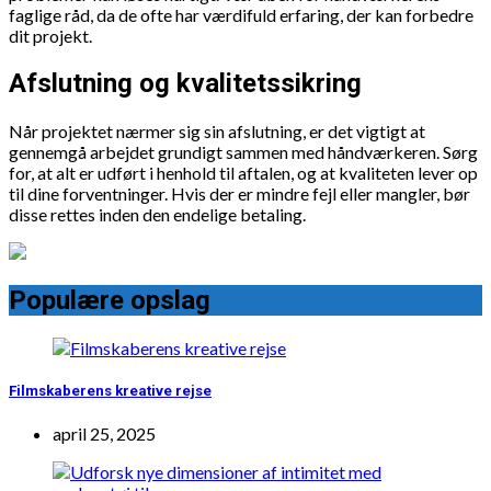
faglige råd, da de ofte har værdifuld erfaring, der kan forbedre
dit projekt.
Afslutning og kvalitetssikring
Når projektet nærmer sig sin afslutning, er det vigtigt at
gennemgå arbejdet grundigt sammen med håndværkeren. Sørg
for, at alt er udført i henhold til aftalen, og at kvaliteten lever op
til dine forventninger. Hvis der er mindre fejl eller mangler, bør
disse rettes inden den endelige betaling.
Populære opslag
Filmskaberens kreative rejse
april 25, 2025