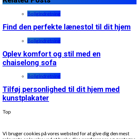
Boligindretning
Find den perfekte lænestol til dit hjem
Boligindretning
Oplev komfort og stil med en
chaiselong sofa
Boligindretning
Tilføj personlighed til dit hjem med
kunstplakater
Top
Vi bruger cookies på vores websted for at give dig den mest