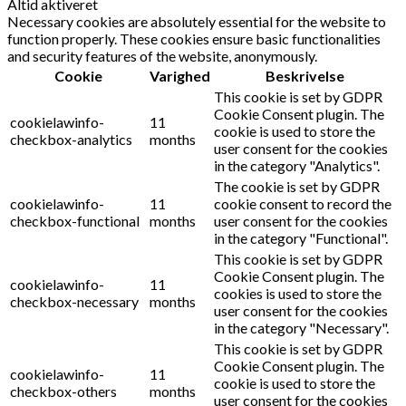
Altid aktiveret
Necessary cookies are absolutely essential for the website to
function properly. These cookies ensure basic functionalities
and security features of the website, anonymously.
Cookie
Varighed
Beskrivelse
This cookie is set by GDPR
Cookie Consent plugin. The
cookielawinfo-
11
cookie is used to store the
checkbox-analytics
months
user consent for the cookies
in the category "Analytics".
The cookie is set by GDPR
cookielawinfo-
11
cookie consent to record the
checkbox-functional
months
user consent for the cookies
in the category "Functional".
This cookie is set by GDPR
Cookie Consent plugin. The
cookielawinfo-
11
cookies is used to store the
checkbox-necessary
months
user consent for the cookies
in the category "Necessary".
This cookie is set by GDPR
Cookie Consent plugin. The
cookielawinfo-
11
cookie is used to store the
checkbox-others
months
user consent for the cookies