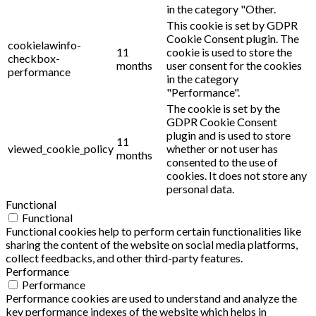
in the category "Other.
This cookie is set by GDPR
Cookie Consent plugin. The
cookielawinfo-
11
cookie is used to store the
checkbox-
months
user consent for the cookies
performance
in the category
"Performance".
The cookie is set by the
GDPR Cookie Consent
plugin and is used to store
11
viewed_cookie_policy
whether or not user has
months
consented to the use of
cookies. It does not store any
personal data.
Functional
Functional
Functional cookies help to perform certain functionalities like
sharing the content of the website on social media platforms,
collect feedbacks, and other third-party features.
Performance
Performance
Performance cookies are used to understand and analyze the
key performance indexes of the website which helps in