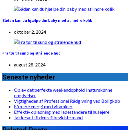
Sådan kan du hjælpe din baby med at lindre kolik
oktober 2, 2024
Fra tør til sund og strålende hud
august 28, 2024
Seneste nyheder
Oplev det perfekte weekendophold i naturskønne
omgivelser
Vigtigheden af Professionel Rådgivning ved Boligkøb
Få mere energi med vitaminer
Effektiv opladning med ladestandere til husejere
Jakkesæt til den stilbevidste mand
Related Posts