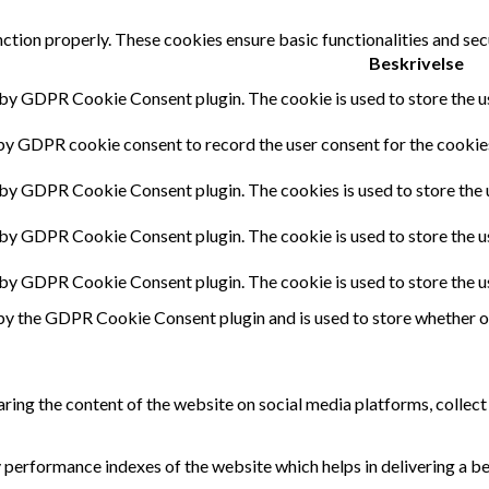
nction properly. These cookies ensure basic functionalities and sec
Beskrivelse
 by GDPR Cookie Consent plugin. The cookie is used to store the us
by GDPR cookie consent to record the user consent for the cookies
 by GDPR Cookie Consent plugin. The cookies is used to store the 
 by GDPR Cookie Consent plugin. The cookie is used to store the u
t by GDPR Cookie Consent plugin. The cookie is used to store the u
by the GDPR Cookie Consent plugin and is used to store whether or 
haring the content of the website on social media platforms, collect
erformance indexes of the website which helps in delivering a bett