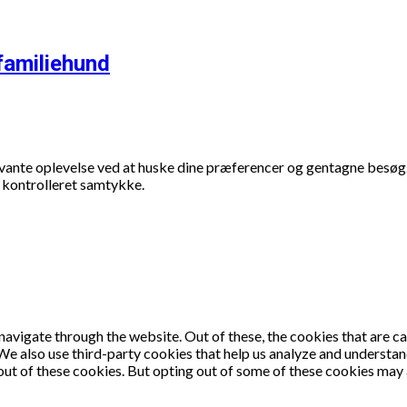
 familiehund
evante oplevelse ved at huske dine præferencer og gentagne besøg.
t kontrolleret samtykke.
avigate through the website. Out of these, the cookies that are c
. We also use third-party cookies that help us analyze and understa
out of these cookies. But opting out of some of these cookies may