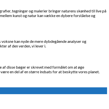
ier, tegninger og malerier bringer naturens skønhed til live på
e mellem kunst og natur kan vække en dybere forståelse og
ens voksne kan nyde de mere dybdegående analyser og
er af den verden, vi lever i.
e af disse bøger er skrevet med formålet om at øge
re en del af en større indsats for at beskytte vores planet.