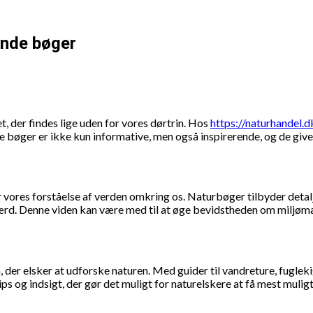
ende bøger
 der findes lige uden for vores dørtrin. Hos
https://naturhandel.d
se bøger er ikke kun informative, men også inspirerende, og de giv
vores forståelse af verden omkring os. Naturbøger tilbyder detalj
færd. Denne viden kan være med til at øge bevidstheden om miljømæ
, der elsker at udforske naturen. Med guider til vandreture, fugle
og indsigt, der gør det muligt for naturelskere at få mest muligt ud