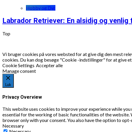
Hobby og Dyr
Labrador Retriever: En alsidig og venlig
Top
Vi bruger cookies på vores websted for at give dig den mest rel
cookies. Du kan dog besøge "Cookie -indstillinger" for at give e
Cookie Settings
Accepter alle
Manage consent
Luk
Privacy Overview
This website uses cookies to improve your experience while you n
essential for the working of basic functionalities of the website
browser only with your consent. You also have the option to opt-
Necessary
Necessary