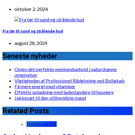
oktober 2, 2024
Fra tør til sund og strålende hud
august 28, 2024
Seneste nyheder
Oplev det perfekte weekendophold i naturskønne
omgivelser
Vigtigheden af Professionel Rådgivning ved Boligkøb
Få mere energi med vitaminer
Effektiv opladning med ladestandere til husejere
Jakkesæt til den stilbevidste mand
Related Posts
Hobby og Dyr