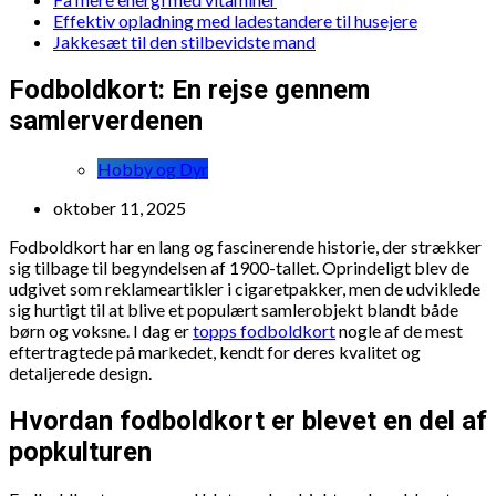
Effektiv opladning med ladestandere til husejere
Jakkesæt til den stilbevidste mand
Fodboldkort: En rejse gennem
samlerverdenen
Hobby og Dyr
oktober 11, 2025
Fodboldkort har en lang og fascinerende historie, der strækker
sig tilbage til begyndelsen af 1900-tallet. Oprindeligt blev de
udgivet som reklameartikler i cigaretpakker, men de udviklede
sig hurtigt til at blive et populært samlerobjekt blandt både
børn og voksne. I dag er
topps fodboldkort
nogle af de mest
eftertragtede på markedet, kendt for deres kvalitet og
detaljerede design.
Hvordan fodboldkort er blevet en del af
popkulturen