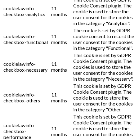
Cookie Consent plugin. The
cookielawinfo-
11
cookie is used to store the
checkbox-analytics
months
user consent for the cookies
in the category "Analytics".
The cookie is set by GDPR
cookielawinfo-
11
cookie consent to record the
checkbox-functional
months
user consent for the cookies
in the category "Functional".
This cookie is set by GDPR
Cookie Consent plugin. The
cookielawinfo-
11
cookies is used to store the
checkbox-necessary
months
user consent for the cookies
in the category "Necessary".
This cookie is set by GDPR
Cookie Consent plugin. The
cookielawinfo-
11
cookie is used to store the
checkbox-others
months
user consent for the cookies
in the category "Other.
This cookie is set by GDPR
Cookie Consent plugin. The
cookielawinfo-
11
cookie is used to store the
checkbox-
months
user consent for the cookies
performance