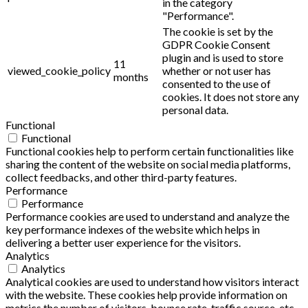
in the category
"Performance".
The cookie is set by the
GDPR Cookie Consent
plugin and is used to store
11
viewed_cookie_policy
whether or not user has
months
consented to the use of
cookies. It does not store any
personal data.
Functional
Functional
Functional cookies help to perform certain functionalities like
sharing the content of the website on social media platforms,
collect feedbacks, and other third-party features.
Performance
Performance
Performance cookies are used to understand and analyze the
key performance indexes of the website which helps in
delivering a better user experience for the visitors.
Analytics
Analytics
Analytical cookies are used to understand how visitors interact
with the website. These cookies help provide information on
metrics the number of visitors, bounce rate, traffic source, etc.