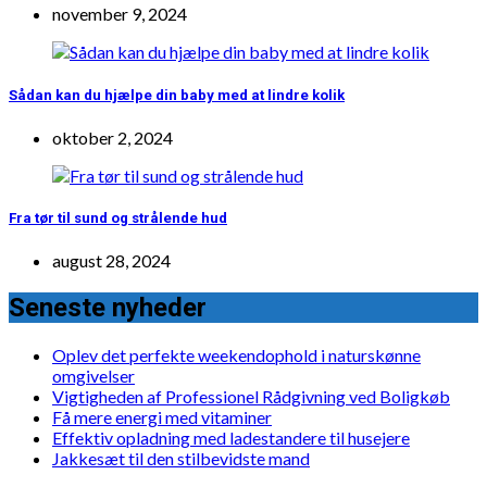
november 9, 2024
Sådan kan du hjælpe din baby med at lindre kolik
oktober 2, 2024
Fra tør til sund og strålende hud
august 28, 2024
Seneste nyheder
Oplev det perfekte weekendophold i naturskønne
omgivelser
Vigtigheden af Professionel Rådgivning ved Boligkøb
Få mere energi med vitaminer
Effektiv opladning med ladestandere til husejere
Jakkesæt til den stilbevidste mand