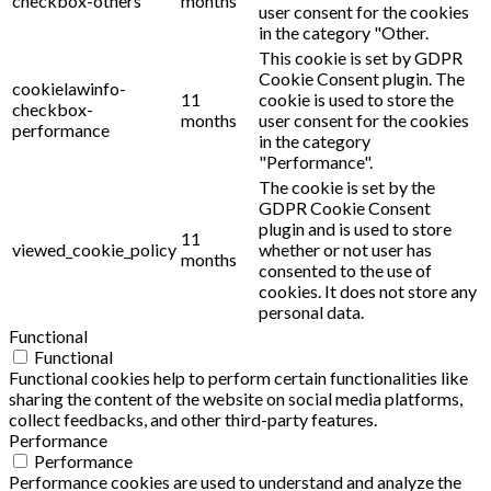
checkbox-others
months
user consent for the cookies
in the category "Other.
This cookie is set by GDPR
Cookie Consent plugin. The
cookielawinfo-
11
cookie is used to store the
checkbox-
months
user consent for the cookies
performance
in the category
"Performance".
The cookie is set by the
GDPR Cookie Consent
plugin and is used to store
11
viewed_cookie_policy
whether or not user has
months
consented to the use of
cookies. It does not store any
personal data.
Functional
Functional
Functional cookies help to perform certain functionalities like
sharing the content of the website on social media platforms,
collect feedbacks, and other third-party features.
Performance
Performance
Performance cookies are used to understand and analyze the