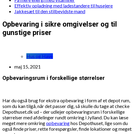
Effektiv opladning med ladestandere til husejere
Jakkesæt til den stilbevidste mand
Opbevaring i sikre omgivelser og til
gunstige priser
Hus og Have
maj 15, 2021
Opbevaringsrum i forskellige størrelser
Har du også brug for ekstra opbevaring i form af et depot rum,
som du kan tilgå, når det passer dig, så skulle du tage at checke
Depothuset.dk ud – der udlejer opbevaringsrum i forskellige
størrelser med afdelinger rundt omkring i Jylland. Du kan læse
meget mere omkring
opbevaring
hos Depothuset, lige som du
også finde priser, rette forespørgsler, finde lokationer og meget