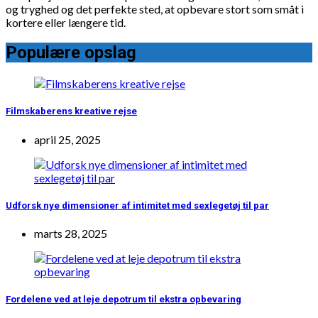
og tryghed og det perfekte sted, at opbevare stort som småt i
kortere eller længere tid.
Populære opslag
Filmskaberens kreative rejse
april 25, 2025
Udforsk nye dimensioner af intimitet med sexlegetøj til par
marts 28, 2025
Fordelene ved at leje depotrum til ekstra opbevaring