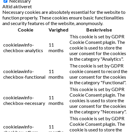
Necessary
Altid aktiveret
Necessary cookies are absolutely essential for the website to
function properly. These cookies ensure basic functionalities
and security features of the website, anonymously.
Cookie
Varighed
Beskrivelse
This cookie is set by GDPR
Cookie Consent plugin. The
cookielawinfo-
11
cookie is used to store the
checkbox-analytics
months
user consent for the cookies
in the category "Analytics".
The cookie is set by GDPR
cookielawinfo-
11
cookie consent to record the
checkbox-functional
months
user consent for the cookies
in the category "Functional".
This cookie is set by GDPR
Cookie Consent plugin. The
cookielawinfo-
11
cookies is used to store the
checkbox-necessary
months
user consent for the cookies
in the category "Necessary".
This cookie is set by GDPR
Cookie Consent plugin. The
cookielawinfo-
11
cookie is used to store the