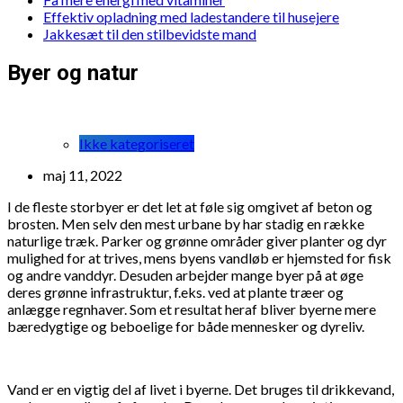
Effektiv opladning med ladestandere til husejere
Jakkesæt til den stilbevidste mand
Byer og natur
Ikke kategoriseret
maj 11, 2022
I de fleste storbyer er det let at føle sig omgivet af beton og
brosten. Men selv den mest urbane by har stadig en række
naturlige træk. Parker og grønne områder giver planter og dyr
mulighed for at trives, mens byens vandløb er hjemsted for fisk
og andre vanddyr. Desuden arbejder mange byer på at øge
deres grønne infrastruktur, f.eks. ved at plante træer og
anlægge regnhaver. Som et resultat heraf bliver byerne mere
bæredygtige og beboelige for både mennesker og dyreliv.
Vand er en vigtig del af livet i byerne. Det bruges til drikkevand,