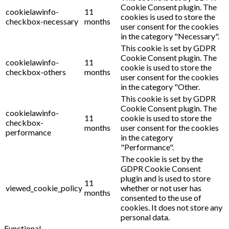
Cookie Consent plugin. The
cookielawinfo-
11
cookies is used to store the
checkbox-necessary
months
user consent for the cookies
in the category "Necessary".
This cookie is set by GDPR
Cookie Consent plugin. The
cookielawinfo-
11
cookie is used to store the
checkbox-others
months
user consent for the cookies
in the category "Other.
This cookie is set by GDPR
Cookie Consent plugin. The
cookielawinfo-
11
cookie is used to store the
checkbox-
months
user consent for the cookies
performance
in the category
"Performance".
The cookie is set by the
GDPR Cookie Consent
plugin and is used to store
11
viewed_cookie_policy
whether or not user has
months
consented to the use of
cookies. It does not store any
personal data.
Functional