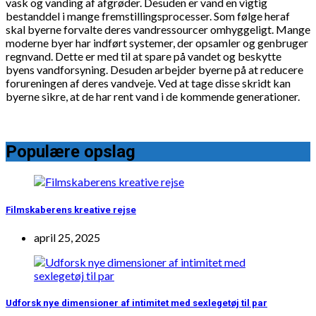
vask og vanding af afgrøder. Desuden er vand en vigtig
bestanddel i mange fremstillingsprocesser. Som følge heraf
skal byerne forvalte deres vandressourcer omhyggeligt. Mange
moderne byer har indført systemer, der opsamler og genbruger
regnvand. Dette er med til at spare på vandet og beskytte
byens vandforsyning. Desuden arbejder byerne på at reducere
forureningen af deres vandveje. Ved at tage disse skridt kan
byerne sikre, at de har rent vand i de kommende generationer.
Populære opslag
Filmskaberens kreative rejse
april 25, 2025
Udforsk nye dimensioner af intimitet med sexlegetøj til par