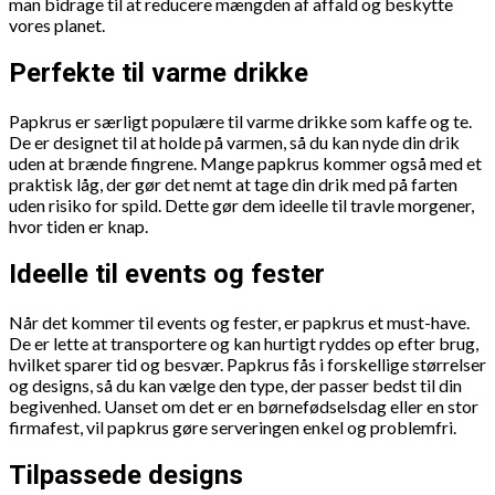
man bidrage til at reducere mængden af affald og beskytte
vores planet.
Perfekte til varme drikke
Papkrus er særligt populære til varme drikke som kaffe og te.
De er designet til at holde på varmen, så du kan nyde din drik
uden at brænde fingrene. Mange papkrus kommer også med et
praktisk låg, der gør det nemt at tage din drik med på farten
uden risiko for spild. Dette gør dem ideelle til travle morgener,
hvor tiden er knap.
Ideelle til events og fester
Når det kommer til events og fester, er papkrus et must-have.
De er lette at transportere og kan hurtigt ryddes op efter brug,
hvilket sparer tid og besvær. Papkrus fås i forskellige størrelser
og designs, så du kan vælge den type, der passer bedst til din
begivenhed. Uanset om det er en børnefødselsdag eller en stor
firmafest, vil papkrus gøre serveringen enkel og problemfri.
Tilpassede designs