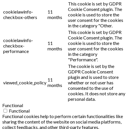
This cookie is set by GDPR
Cookie Consent plugin. The
cookielawinfo-
11
cookie is used to store the
checkbox-others
months
user consent for the cookies
in the category "Other.
This cookie is set by GDPR
Cookie Consent plugin. The
cookielawinfo-
11
cookie is used to store the
checkbox-
months
user consent for the cookies
performance
in the category
"Performance".
The cookie is set by the
GDPR Cookie Consent
plugin and is used to store
11
viewed_cookie_policy
whether or not user has
months
consented to the use of
cookies. It does not store any
personal data.
Functional
Functional
Functional cookies help to perform certain functionalities like
sharing the content of the website on social media platforms,
collect feedbacks, and other third-party features.