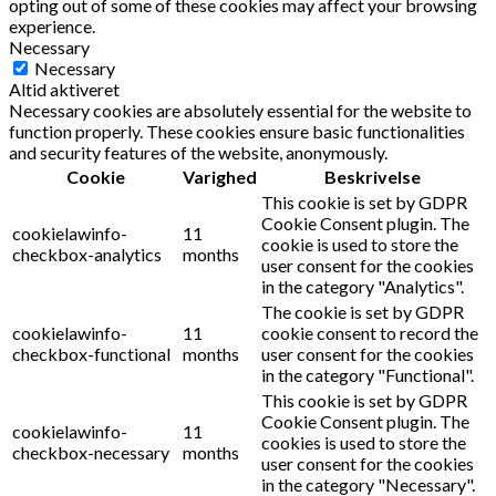
opting out of some of these cookies may affect your browsing
experience.
Necessary
Necessary
Altid aktiveret
Necessary cookies are absolutely essential for the website to
function properly. These cookies ensure basic functionalities
and security features of the website, anonymously.
Cookie
Varighed
Beskrivelse
This cookie is set by GDPR
Cookie Consent plugin. The
cookielawinfo-
11
cookie is used to store the
checkbox-analytics
months
user consent for the cookies
in the category "Analytics".
The cookie is set by GDPR
cookielawinfo-
11
cookie consent to record the
checkbox-functional
months
user consent for the cookies
in the category "Functional".
This cookie is set by GDPR
Cookie Consent plugin. The
cookielawinfo-
11
cookies is used to store the
checkbox-necessary
months
user consent for the cookies
in the category "Necessary".