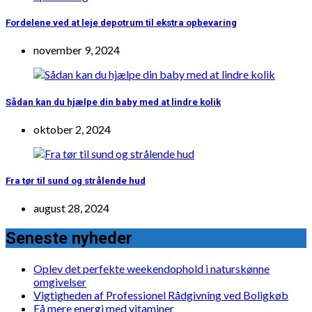
Fordelene ved at leje depotrum til ekstra opbevaring
november 9, 2024
Sådan kan du hjælpe din baby med at lindre kolik
oktober 2, 2024
Fra tør til sund og strålende hud
august 28, 2024
Seneste nyheder
Oplev det perfekte weekendophold i naturskønne
omgivelser
Vigtigheden af Professionel Rådgivning ved Boligkøb
Få mere energi med vitaminer