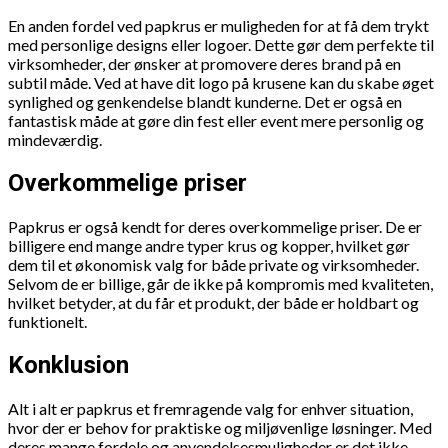
En anden fordel ved papkrus er muligheden for at få dem trykt
med personlige designs eller logoer. Dette gør dem perfekte til
virksomheder, der ønsker at promovere deres brand på en
subtil måde. Ved at have dit logo på krusene kan du skabe øget
synlighed og genkendelse blandt kunderne. Det er også en
fantastisk måde at gøre din fest eller event mere personlig og
mindeværdig.
Overkommelige priser
Papkrus er også kendt for deres overkommelige priser. De er
billigere end mange andre typer krus og kopper, hvilket gør
dem til et økonomisk valg for både private og virksomheder.
Selvom de er billige, går de ikke på kompromis med kvaliteten,
hvilket betyder, at du får et produkt, der både er holdbart og
funktionelt.
Konklusion
Alt i alt er papkrus et fremragende valg for enhver situation,
hvor der er behov for praktiske og miljøvenlige løsninger. Med
deres mange fordele og anvendelsesmuligheder er det ikke