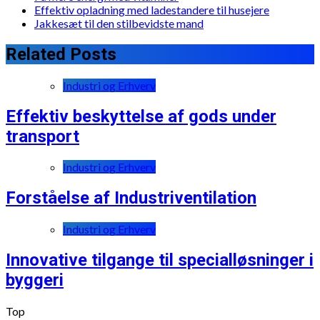
Effektiv opladning med ladestandere til husejere
Jakkesæt til den stilbevidste mand
Related Posts
Industri og Erhverv
Effektiv beskyttelse af gods under
transport
Industri og Erhverv
Forståelse af Industriventilation
Industri og Erhverv
Innovative tilgange til specialløsninger i
byggeri
Top