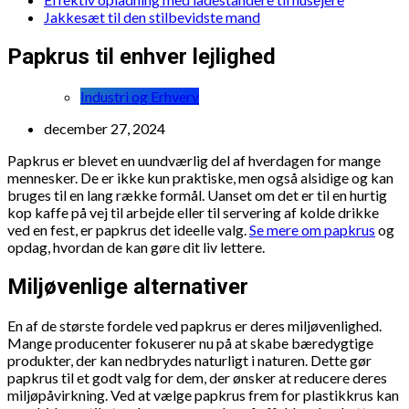
Jakkesæt til den stilbevidste mand
Papkrus til enhver lejlighed
Industri og Erhverv
december 27, 2024
Papkrus er blevet en uundværlig del af hverdagen for mange
mennesker. De er ikke kun praktiske, men også alsidige og kan
bruges til en lang række formål. Uanset om det er til en hurtig
kop kaffe på vej til arbejde eller til servering af kolde drikke
ved en fest, er papkrus det ideelle valg.
Se mere om papkrus
og
opdag, hvordan de kan gøre dit liv lettere.
Miljøvenlige alternativer
En af de største fordele ved papkrus er deres miljøvenlighed.
Mange producenter fokuserer nu på at skabe bæredygtige
produkter, der kan nedbrydes naturligt i naturen. Dette gør
papkrus til et godt valg for dem, der ønsker at reducere deres
miljøpåvirkning. Ved at vælge papkrus frem for plastikkrus kan