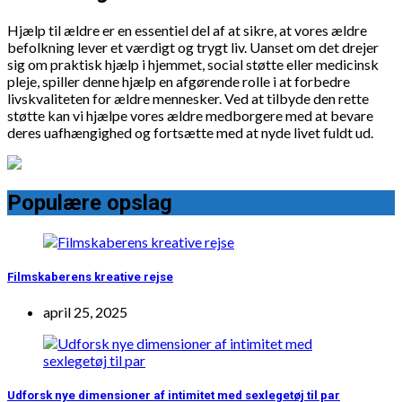
Hjælp til ældre er en essentiel del af at sikre, at vores ældre
befolkning lever et værdigt og trygt liv. Uanset om det drejer
sig om praktisk hjælp i hjemmet, social støtte eller medicinsk
pleje, spiller denne hjælp en afgørende rolle i at forbedre
livskvaliteten for ældre mennesker. Ved at tilbyde den rette
støtte kan vi hjælpe vores ældre medborgere med at bevare
deres uafhængighed og fortsætte med at nyde livet fuldt ud.
Populære opslag
Filmskaberens kreative rejse
april 25, 2025
Udforsk nye dimensioner af intimitet med sexlegetøj til par