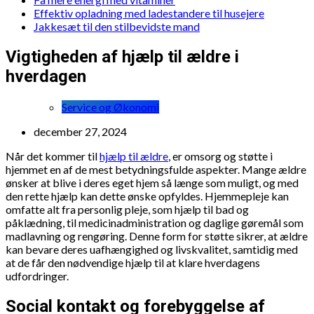
Effektiv opladning med ladestandere til husejere
Jakkesæt til den stilbevidste mand
Vigtigheden af hjælp til ældre i
hverdagen
Service og Økonomi
december 27, 2024
Når det kommer til
hjælp til ældre
, er omsorg og støtte i
hjemmet en af de mest betydningsfulde aspekter. Mange ældre
ønsker at blive i deres eget hjem så længe som muligt, og med
den rette hjælp kan dette ønske opfyldes. Hjemmepleje kan
omfatte alt fra personlig pleje, som hjælp til bad og
påklædning, til medicinadministration og daglige gøremål som
madlavning og rengøring. Denne form for støtte sikrer, at ældre
kan bevare deres uafhængighed og livskvalitet, samtidig med
at de får den nødvendige hjælp til at klare hverdagens
udfordringer.
Social kontakt og forebyggelse af