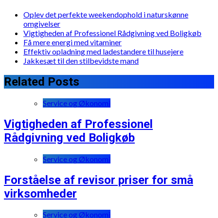
Oplev det perfekte weekendophold i naturskønne
omgivelser
Vigtigheden af Professionel Rådgivning ved Boligkøb
Få mere energi med vitaminer
Effektiv opladning med ladestandere til husejere
Jakkesæt til den stilbevidste mand
Related Posts
Service og Økonomi
Vigtigheden af Professionel
Rådgivning ved Boligkøb
Service og Økonomi
Forståelse af revisor priser for små
virksomheder
Service og Økonomi