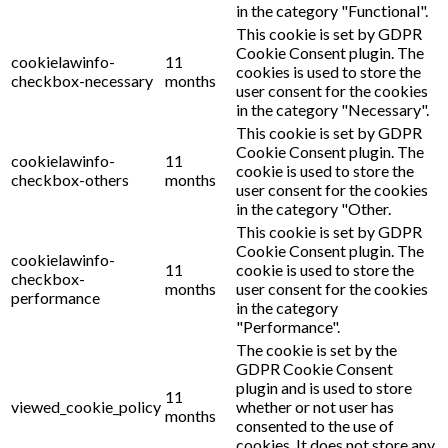
in the category "Functional".
This cookie is set by GDPR
Cookie Consent plugin. The
cookielawinfo-
11
cookies is used to store the
checkbox-necessary
months
user consent for the cookies
in the category "Necessary".
This cookie is set by GDPR
Cookie Consent plugin. The
cookielawinfo-
11
cookie is used to store the
checkbox-others
months
user consent for the cookies
in the category "Other.
This cookie is set by GDPR
Cookie Consent plugin. The
cookielawinfo-
11
cookie is used to store the
checkbox-
months
user consent for the cookies
performance
in the category
"Performance".
The cookie is set by the
GDPR Cookie Consent
plugin and is used to store
11
viewed_cookie_policy
whether or not user has
months
consented to the use of
cookies. It does not store any