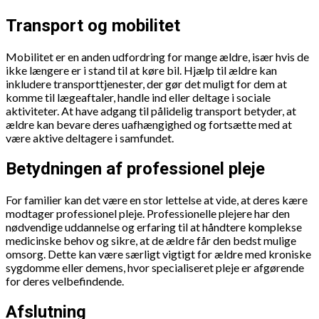
Transport og mobilitet
Mobilitet er en anden udfordring for mange ældre, især hvis de
ikke længere er i stand til at køre bil. Hjælp til ældre kan
inkludere transporttjenester, der gør det muligt for dem at
komme til lægeaftaler, handle ind eller deltage i sociale
aktiviteter. At have adgang til pålidelig transport betyder, at
ældre kan bevare deres uafhængighed og fortsætte med at
være aktive deltagere i samfundet.
Betydningen af professionel pleje
For familier kan det være en stor lettelse at vide, at deres kære
modtager professionel pleje. Professionelle plejere har den
nødvendige uddannelse og erfaring til at håndtere komplekse
medicinske behov og sikre, at de ældre får den bedst mulige
omsorg. Dette kan være særligt vigtigt for ældre med kroniske
sygdomme eller demens, hvor specialiseret pleje er afgørende
for deres velbefindende.
Afslutning