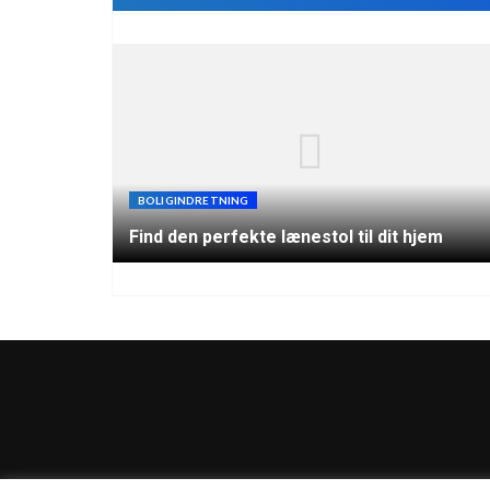
BOLIGINDRETNING
Find den perfekte lænestol til dit hjem