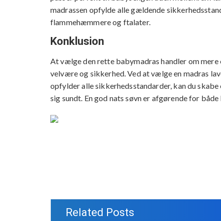
madrassen opfylde alle gældende sikkerhedsstanda
flammehæmmere og ftalater.
Konklusion
At vælge den rette babymadras handler om mere en
velvære og sikkerhed. Ved at vælge en madras lavet
opfylder alle sikkerhedsstandarder, kan du skabe e
sig sundt. En god nats søvn er afgørende for båd
Related Posts