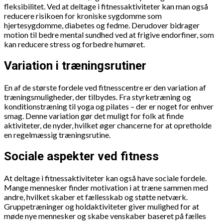
fleksibilitet. Ved at deltage i fitnessaktiviteter kan man også
reducere risikoen for kroniske sygdomme som
hjertesygdomme, diabetes og fedme. Derudover bidrager
motion til bedre mental sundhed ved at frigive endorfiner, som
kan reducere stress og forbedre humøret.
Variation i træningsrutiner
En af de største fordele ved fitnesscentre er den variation af
træningsmuligheder, der tilbydes. Fra styrketræning og
konditionstræning til yoga og pilates – der er noget for enhver
smag. Denne variation gør det muligt for folk at finde
aktiviteter, de nyder, hvilket øger chancerne for at opretholde
en regelmæssig træningsrutine.
Sociale aspekter ved fitness
At deltage i fitnessaktiviteter kan også have sociale fordele.
Mange mennesker finder motivation i at træne sammen med
andre, hvilket skaber et fællesskab og støtte netværk.
Gruppetræninger og holdaktiviteter giver mulighed for at
møde nye mennesker og skabe venskaber baseret på fælles