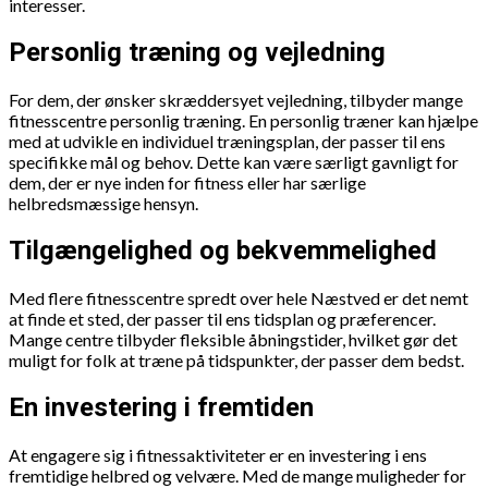
interesser.
Personlig træning og vejledning
For dem, der ønsker skræddersyet vejledning, tilbyder mange
fitnesscentre personlig træning. En personlig træner kan hjælpe
med at udvikle en individuel træningsplan, der passer til ens
specifikke mål og behov. Dette kan være særligt gavnligt for
dem, der er nye inden for fitness eller har særlige
helbredsmæssige hensyn.
Tilgængelighed og bekvemmelighed
Med flere fitnesscentre spredt over hele Næstved er det nemt
at finde et sted, der passer til ens tidsplan og præferencer.
Mange centre tilbyder fleksible åbningstider, hvilket gør det
muligt for folk at træne på tidspunkter, der passer dem bedst.
En investering i fremtiden
At engagere sig i fitnessaktiviteter er en investering i ens
fremtidige helbred og velvære. Med de mange muligheder for