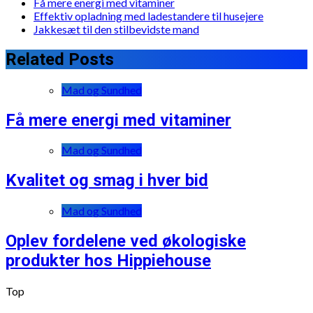
Få mere energi med vitaminer
Effektiv opladning med ladestandere til husejere
Jakkesæt til den stilbevidste mand
Related Posts
Mad og Sundhed
Få mere energi med vitaminer
Mad og Sundhed
Kvalitet og smag i hver bid
Mad og Sundhed
Oplev fordelene ved økologiske
produkter hos Hippiehouse
Top