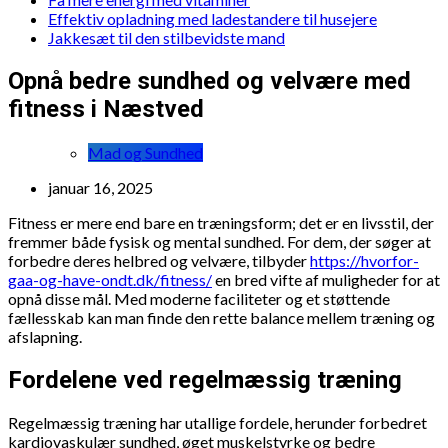
Effektiv opladning med ladestandere til husejere
Jakkesæt til den stilbevidste mand
Opnå bedre sundhed og velvære med
fitness i Næstved
Mad og Sundhed
januar 16, 2025
Fitness er mere end bare en træningsform; det er en livsstil, der
fremmer både fysisk og mental sundhed. For dem, der søger at
forbedre deres helbred og velvære, tilbyder
https://hvorfor-
gaa-og-have-ondt.dk/fitness/
en bred vifte af muligheder for at
opnå disse mål. Med moderne faciliteter og et støttende
fællesskab kan man finde den rette balance mellem træning og
afslapning.
Fordelene ved regelmæssig træning
Regelmæssig træning har utallige fordele, herunder forbedret
kardiovaskulær sundhed, øget muskelstyrke og bedre